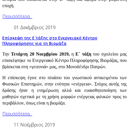
εποχή.
Περισσότερα...
01 Δεκέμβριος 2019
Επίσκεψη της Ε΄ τάξης στο Ενεργειακό Κέντρο
Πληροφόρησης για τη Βιομάζα
Την
Τετάρτη 20 Νοεμβρίου 2019,
η
Ε΄ τάξη
του σχολείου μας
επισκέφτηκε το Ενεργειακό Κέντρο Πληροφόρησης Βιομάζας, που
βρίσκεται στη «γειτονιά» μας, στο Μονοδένδρι Πατρών.
Η επίσκεψη έγινε στο πλαίσιο του γνωστικού αντικειμένου των
Φυσικών Επιστημών, στην ενότητα «ενέργεια». Στόχος αυτής της
δράσης ήταν η ενημέρωση αλλά και ευαισθητοποίηση των
μαθητών σχετικά με τη χρήση μορφών ενέργειας φιλικών προς το
περιβάλλον, όπως είναι η βιομάζα.
Περισσότερα...
11 Νοέμβριος 2019