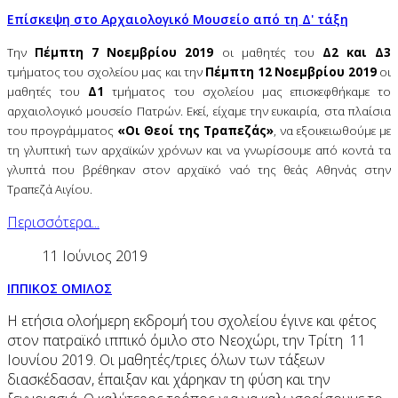
Επίσκεψη στο Αρχαιολογικό Μουσείο από τη Δ' τάξη
Την
Πέμπτη 7 Νοεμβρίου 2019
οι μαθητές του
Δ2 και Δ3
τμήματος του σχολείου μας και την
Πέμπτη 12 Νοεμβρίου 2019
οι
μαθητές του
Δ1
τμήματος του σχολείου μας επισκεφθήκαμε το
αρχαιολογικό μουσείο Πατρών. Εκεί, είχαμε την ευκαιρία, στα πλαίσια
του προγράμματος
«Οι Θεοί της Τραπεζάς»
, να εξοικειωθούμε με
τη γλυπτική των αρχαϊκών χρόνων και να γνωρίσουμε από κοντά τα
γλυπτά που βρέθηκαν στον αρχαϊκό ναό της θεάς Αθηνάς στην
Τραπεζά Αιγίου.
Περισσότερα...
11 Ιούνιος 2019
ΙΠΠΙΚΟΣ ΟΜΙΛΟΣ
Η ετήσια ολοήμερη εκδρομή του σχολείου έγινε και φέτος
στον πατραϊκό ιππικό όμιλο στο Νεοχώρι, την Τρίτη 11
Ιουνίου 2019. Οι μαθητές/τριες όλων των τάξεων
διασκέδασαν, έπαιξαν και χάρηκαν τη φύση και την