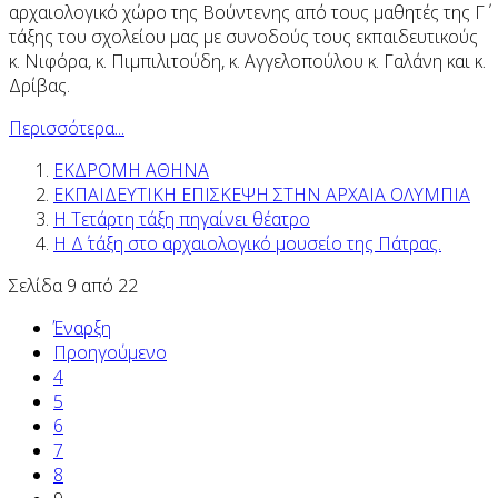
αρχαιολογικό χώρο της Βούντενης από τους μαθητές της Γ΄
τάξης του σχολείου μας με συνοδούς τους εκπαιδευτικούς
κ. Νιφόρα, κ. Πιμπιλιτούδη, κ. Αγγελοπούλου κ. Γαλάνη και κ.
Δρίβας.
Περισσότερα...
ΕΚΔΡΟΜΗ ΑΘΗΝΑ
ΕΚΠΑΙΔΕΥΤΙΚΗ ΕΠΙΣΚΕΨΗ ΣΤΗΝ ΑΡΧΑΙΑ ΟΛΥΜΠΙΑ
Η Τετάρτη τάξη πηγαίνει θέατρο
Η Δ΄ τάξη στο αρχαιολογικό μουσείο της Πάτρας.
Σελίδα 9 από 22
Έναρξη
Προηγούμενο
4
5
6
7
8