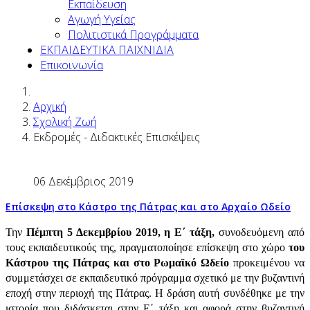
Εκπαίδευση
Αγωγή Υγείας
Πολιτιστικά Προγράμματα
ΕΚΠΑΙΔΕΥΤΙΚΑ ΠΑΙΧΝΙΔΙΑ
Επικοινωνία
Αρχική
Σχολική Ζωή
Εκδρομές - Διδακτικές Επισκέψεις
06 Δεκέμβριος 2019
Επίσκεψη στο Κάστρο της Πάτρας και στο Αρχαίο Ωδείο
Την
Πέμπτη 5 Δεκεμβρίου 2019, η Ε΄ τάξη,
συνοδευόμενη από
τους εκπαιδευτικούς της, πραγματοποίησε επίσκεψη στο χώρο
του
Κάστρου της Πάτρας και στο Ρωμαϊκό Ωδείο
προκειμένου να
συμμετάσχει σε εκπαιδευτικό πρόγραμμα σχετικό με την βυζαντινή
εποχή στην περιοχή της Πάτρας. Η δράση αυτή συνδέθηκε με την
ιστορία που διδάσκεται στην Ε΄ τάξη και αφορά στην βυζαντινή