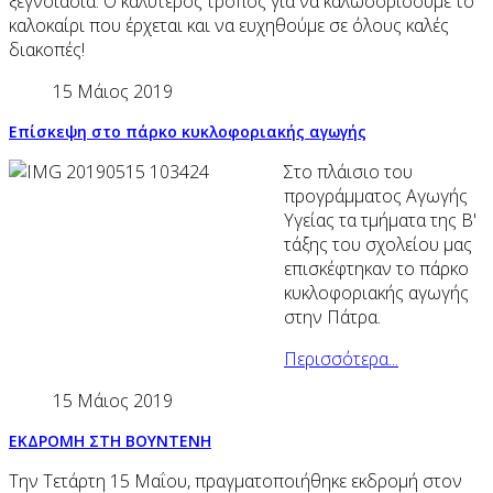
ξεγνοιασιά. Ο καλύτερος τρόπος για να καλωσορίσουμε το
καλοκαίρι που έρχεται και να ευχηθούμε σε όλους καλές
διακοπές!
15 Μάιος 2019
Επίσκεψη στο πάρκο κυκλοφοριακής αγωγής
Στo πλάισιo του
προγράμματος Αγωγής
Υγείας τα τμήματα της Β'
τάξης του σχολείου μας
επισκέφτηκαν το πάρκο
κυκλοφοριακής αγωγής
στην Πάτρα.
Περισσότερα...
15 Μάιος 2019
ΕΚΔΡΟΜΗ ΣΤΗ ΒΟΥΝΤΕΝΗ
Την Τετάρτη 15 Μαΐου, πραγματοποιήθηκε εκδρομή στον