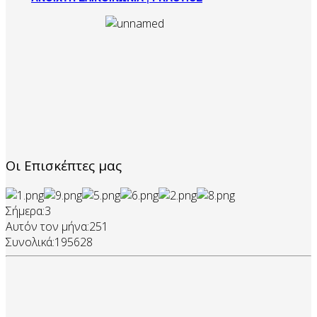
Οι Επισκέπτες μας
Σήμερα:
3
Αυτόν τον μήνα:
251
Συνολικά:
195628