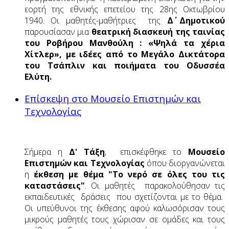
εορτή της εθνικής επετείου της 28ης Οκτωβρίου
1940. Οι μαθητές-μαθήτριες της
Δ΄ Δημοτικού
παρουσίασαν μια
θεατρική διασκευή της ταινίας
του Ροβήρου Μανθούλη : «Ψηλά τα χέρια
Χίτλερ», με ιδέες από το Μεγάλο Δικτάτορα
του Τσάπλιν και ποιήματα του Οδυσσέα
Ελύτη.
Επίσκεψη στο Μουσείο Επιστημών και
Τεχνολογίας
Σήμερα η
Δ' Τάξη
, επισκέφθηκε το
Μουσείο
Επιστημών και Τεχνολογίας
όπου διοργανώνεται
η
έκθεση με θέμα "Το νερό σε όλες του τις
καταστάσεις"
. Οι μαθητές παρακολούθησαν τις
εκπαιδευτικές δράσεις που σχετίζονται με το θέμα.
Οι υπεύθυνοι της έκθεσης αφού καλωσόρισαν τους
μικρούς μαθητές τους χώρισαν σε ομάδες και τους