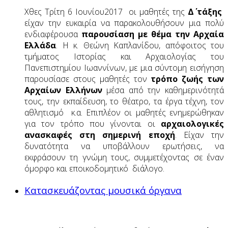
Χθες Τρίτη 6 Ιουνίου2017 οι μαθητές της
Δ΄ τάξης
είχαν την ευκαιρία να παρακολουθήσουν μια πολύ
ενδιαφέρουσα
παρουσίαση με θέμα την Αρχαία
Ελλάδα
. Η κ. Θεώνη Καπλανίδου, απόφοιτος του
τμήματος Ιστορίας και Αρχαιολογίας του
Πανεπιστημίου Ιωαννίνων, με μια σύντομη εισήγηση
παρουσίασε στους μαθητές τον
τρόπο ζωής των
Αρχαίων Ελλήνων
μέσα από την καθημερινότητά
τους, την εκπαίδευση, το θέατρο, τα έργα τέχνη, τον
αθλητισμό κ.α. Επιπλέον οι μαθητές ενημερώθηκαν
για τον τρόπο που γίνονται οι
αρχαιολογικές
ανασκαφές στη σημερινή εποχή
. Είχαν την
δυνατότητα να υποβάλλουν ερωτήσεις, να
εκφράσουν τη γνώμη τους, συμμετέχοντας σε έναν
όμορφο και εποικοδομητικό διάλογο.
Κατασκευάζοντας μουσικά όργανα