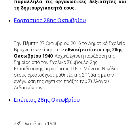
παράλληλα τις οργανωτικές δεξιότητες και
τη δημιουργικότητά τους.
Εορτασμός 28ης Οκτωβρίου
Tην Πέμπτη 27 Οκτωβρίου 2016 το Δημοτικό Σχολείο
Βραχναιίκων τίμησε την
εθνική επέτειο της 28ης
Οκτωβρίου 1940
. Αρχικά έγινε η παράδοση της
Σημαίας από τον Σχολικό Σύμβουλο 2ης
Εκπαιδευτικής περιφέρειας Π.Ε. κ. Μάνεση Νικόλαο
στους αριστούχους μαθητές της ΣΤ΄ τάξης με την
ανάγνωση της σχετικής πράξης του Συλλόγου
Διδασκόντων.
Επέτειος 28ης Οκτωβρίου
η
28
Οκτωβρίου 1940