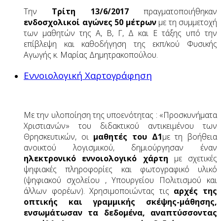
Την
Τρίτη 13/6/2017
πραγματοποιήθηκαν
ενδοσχολικοί αγώνες 50 μέτρων
με τη συμμετοχή
των μαθητών της Α, Β, Γ, Δ και Ε τάξης υπό την
επίβλεψη και καθοδήγηση της εκπ/κού Φυσικής
Αγωγής κ. Μαρίας Δημητρακοπούλου.
Εννοιολογική Χαρτογράφηση
Με την υλοποίηση της υποενότητας : «Προσκυνήματα
Χριστιανών» του διδακτικού αντικειμένου των
Θρησκευτικών, οι
μαθητές του Δ1
με τη βοήθεια
ανοικτού λογισμικού, δημιούργησαν έναν
ηλεκτρονικό εννοιολογικό χάρτη
με σχετικές
ψηφιακές πληροφορίες και φωτογραφικό υλικό
(ψηφιακού σχολείου , Υπουργείου Πολιτισμού και
άλλων φορέων). Χρησιμοποιώντας τις
αρχές της
οπτικής και γραμμικής σκέψης-μάθησης,
ενσωμάτωσαν τα δεδομένα, αναπτύσσοντας