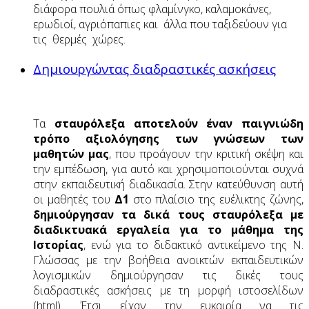
διάφορα πουλιά όπως φλαμίνγκο, καλαμοκάνες,
ερωδιοί, αγριόπαπιες και άλλα που ταξιδεύουν για
τις θερμές χώρες.
Δημιουργώντας διαδραστικές ασκήσεις
Τα
σταυρόλεξα αποτελούν έναν παιγνιώδη
τρόπο αξιολόγησης των γνώσεων των
μαθητών μας
, που προάγουν την κριτική σκέψη και
την εμπέδωση, για αυτό και χρησιμοποιούνται συχνά
στην εκπαιδευτική διαδικασία. Στην κατεύθυνση αυτή
οι μαθητές του
Δ΄1
στο πλαίσιο της ευέλικτης ζώνης,
δημιούργησαν τα δικά τους σταυρόλεξα με
διαδικτυακά εργαλεία για το μάθημα της
Ιστορίας
, ενώ για το διδακτικό αντικείμενο της Ν.
Γλώσσας με την βοήθεια ανοικτών εκπαιδευτικών
λογισμικών δημιούργησαν τις δικές τους
διαδραστικές ασκήσεις με τη μορφή ιστοσελίδων
(html). Έτσι είχαν την ευκαιρία να τις