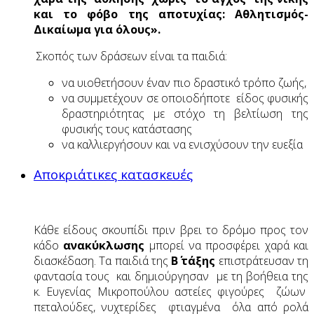
και το φόβο της αποτυχίας: Αθλητισμός-
Δικαίωμα για όλους».
Σκοπός των δράσεων είναι τα παιδιά:
να υιοθετήσουν έναν πιο δραστικό τρόπο ζωής,
να συμμετέχουν σε οποιοδήποτε είδος φυσικής
δραστηριότητας με στόχο τη βελτίωση της
φυσικής τους κατάστασης
να καλλιεργήσουν και να ενισχύσουν την ευεξία
Αποκριάτικες κατασκευές
Κάθε είδους σκουπίδι πριν βρει το δρόμο προς τον
κάδο
ανακύκλωσης
μπορεί να προσφέρει χαρά και
διασκέδαση. Τα παιδιά της
Β΄ τάξης
επιστράτευσαν τη
φαντασία τους και δημιούργησαν με τη βοήθεια της
κ. Ευγενίας Μικροπούλου αστείες φιγούρες ζώων
πεταλούδες, νυχτερίδες φτιαγμένα όλα από ρολά