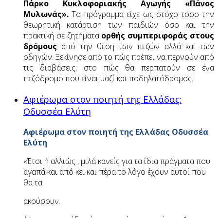
Πάρκο Κυκλοφοριακής Αγωγής «Πάνος
Μυλωνάς».
Το πρόγραμμα είχε ως στόχο τόσο την
θεωρητική κατάρτιση των παιδιών όσο και την
πρακτική σε ζητήματα
ορθής συμπεριφοράς στους
δρόμους
από την θέση των πεζών αλλά και των
οδηγών. Ξεκίνησε από το πώς πρέπει να περνούν από
τις διαβάσεις, στο πώς θα περπατούν σε ένα
πεζόδρομο που είναι μαζί και ποδηλατόδρομος.
Αφιέρωμα στον ποιητή της Ελλάδας:
Οδυσσέα Ελύτη
Αφιέρωμα στον ποιητή της Ελλάδας Οδυσσέα
Ελύτη
«Έτσι ή αλλιώς , μιλά κανείς για τα ίδια πράγματα που
αγαπά και από κει και πέρα το λόγο έχουν αυτοί που
θα τα
ακούσουν.