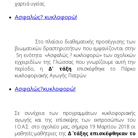
χαρτιά υγείας.
Ασφαλώς? κυκλοφορώ!
Στο πλαίσιο διαθεματικής προσέγγισης των
βιωματικών δραστηριοτήτων που εμφανίζονται στην
5η ενότητα «Ασφαλώς ? κυκλοφορώ» των σχολικών
εγχειριδίων της Γλώσσας που γνωρίζουμε αυτή την
περίοδο, η
Δ' τάξη
επισκέφθηκε το Πάρκο
κυκλοφοριακής Αγωγής Πατρών.
Ασφαλώς?κυκλοφορώ!
Σε συνέχεια των προγραμμάτων κυκλοφοριακής
αγωγής και της επίσκεψης των εκπροσώπων του
Ι.Ο.Α.Σ. στο σχολείο μας, σήμερα 19 Μαρτίου 2018 οι
μαθητές-μαθήτριες της
Δ΄ τάξης επισκέφθηκαν το