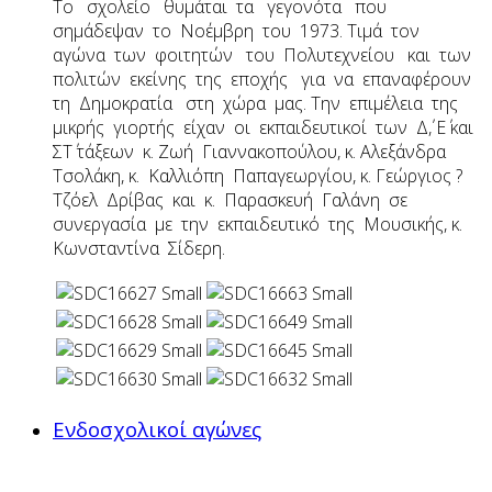
Το σχολείο θυμάται τα γεγονότα που
σημάδεψαν το Νοέμβρη του 1973. Τιμά τον
αγώνα των φοιτητών του Πολυτεχνείου και των
πολιτών εκείνης της εποχής για να επαναφέρουν
τη Δημοκρατία στη χώρα μας. Την επιμέλεια της
μικρής γιορτής είχαν οι εκπαιδευτικοί των Δ΄, Ε΄ και
ΣΤ΄ τάξεων κ. Ζωή Γιαννακοπούλου, κ. Αλεξάνδρα
Τσολάκη, κ. Καλλιόπη Παπαγεωργίου, κ. Γεώργιος ?
Τζόελ Δρίβας και κ. Παρασκευή Γαλάνη σε
συνεργασία με την εκπαιδευτικό της Μουσικής, κ.
Κωνσταντίνα Σίδερη.
Ενδοσχολικοί αγώνες