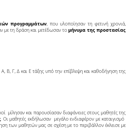
κών προγραμμάτων
, που υλοποίησαν τη φετινή χρονιά,
αν με τη δράση και μετέδωσαν το
μήνυμα της προστασίας
, Β, Γ, Δ και Ε τάξης υπό την επίβλεψη και καθοδήγηση της
τικοί μίλησαν και παρουσίασαν διαφάνειες στους μαθητές της
ς
. Οι μαθητές εκδήλωσαν μεγάλο ενδιαφέρον με καταιγισμό
ηση των μαθητών μας σε σχέση με το περιβάλλον έκλεισε με