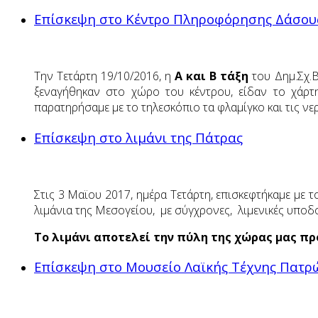
Επίσκεψη στο Κέντρο Πληροφόρησης Δάσου
Την Τετάρτη 19/10/2016, η
Α και Β τάξη
του Δημ.Σχ.
ξεναγήθηκαν στο χώρο του κέντρου, είδαν το χάρτ
παρατηρήσαμε με το τηλεσκόπιο τα φλαμίγκο και τις νε
Επίσκεψη στο λιμάνι της Πάτρας
Στις 3 Μαϊου 2017, ημέρα Τετάρτη, επισκεφτήκαμε με 
λιμάνια της Μεσογείου, με σύγχρονες, λιμενικές υποδο
Το λιμάνι αποτελεί την πύλη της χώρας μας πρ
Επίσκεψη στο Μουσείο Λαϊκής Τέχνης Πατρ