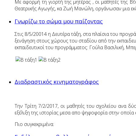
Με αφορμή τη γιορτή της μητέρας , οι μαθητές της Β΄
Θεατρικής Αγωγής, κα Ζωή Μανώλη, οργάνωσαν μια εκ
Γνωρίζω το σώμα μου παίζοντας
Στις 8/5/20014 η Δευτέρα τάξη, στα πλαίσια του προγ
ξενάγηση στους χώρους του σταδίου από την εκπαιδευ
εκπαιδευτικοί του προγράμματος: Γούλα Βασιλική, Μπ
Διαδραστικός κινηματογράφος
Την Τρίτη 7/2/2017, οι μαθητές του σχολείου ανα δύ
εξέλιξη της ιστορίας μεσα απο ψηφοφορία στην οποία 
Πιο συγκεκριμένα: