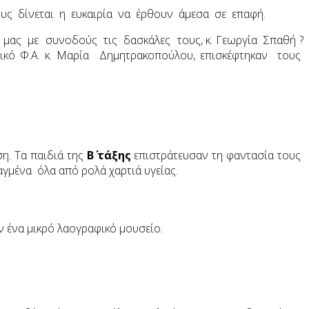
τους δίνεται η ευκαιρία να έρθουν άμεσα σε επαφή.
 μας με συνοδούς τις δασκάλες τους, κ. Γεωργία Σπαθή ?
κό Φ.Α. κ. Μαρία Δημητρακοπούλου, επισκέφτηκαν τους
η. Τα παιδιά της
Β΄ τάξης
επιστράτευσαν τη φαντασία τους
γμένα όλα από ρολά χαρτιά υγείας.
ν ένα μικρό λαογραφικό μουσείο.