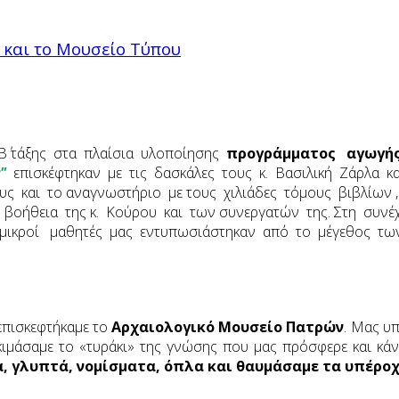
 και το Μουσείο Τύπου
΄ τάξης στα πλαίσια υλοποίησης
προγράμματος αγωγής
"
επισκέφτηκαν με τις δασκάλες τους κ. Βασιλική Ζάρλα 
ς και το αναγνωστήριο με τους χιλιάδες τόμους βιβλίων 
ν βοήθεια της κ. Κούρου και των συνεργατών της. Στη συν
ι μικροί μαθητές μας εντυπωσιάστηκαν από το μέγεθος τω
επισκεφτήκαμε το
Αρχαιολογικό Μουσείο Πατρών
. Μας υ
ιμάσαμε το «τυράκι» της
γνώσης που μας πρόσφερε και
κάν
ία, γλυπτά, νομίσματα, όπλα και θαυμάσαμε τα υπέρ