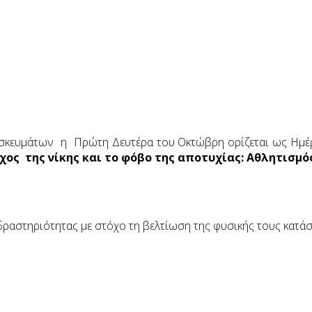
ησκευμάτων η Πρώτη Δευτέρα του Οκτώβρη ορίζεται ως Ημέρ
ος της νίκης και το φόβο της αποτυχίας: Αθλητισμό
ραστηριότητας με στόχο τη βελτίωση της φυσικής τους κατά