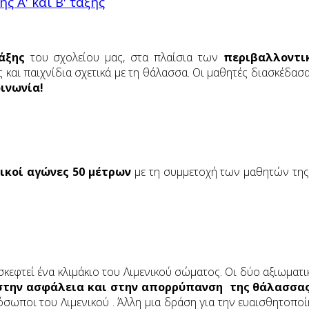
 Α' και Β' τάξης
τάξης
του σχολείου μας, στα πλαίσια των
περιβαλλοντι
 και παιχνίδια σχετικά με τη θάλασσα. Οι μαθητές διασκέδασ
ινωνία!
ικοί αγώνες 50 μέτρων
με τη συμμετοχή των μαθητών της Α
ισκεφτεί ένα κλιμάκιο του Λιμενικού σώματος. Οι δύο αξιωμα
 στην ασφάλεια και στην απορρύπανση της θάλασσα
ωποι του Λιμενικού . Άλλη μια δράση για την ευαισθητοποί