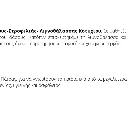
υς-Στροφιλιάς- Λιμνοθάλασσας Κοτυχίου
. Οι μαθητές
του δάσους. Κατόπιν επισκεφτήκαμε τη λιμνοθάλασσα και
με τους ήχους, παρατηρήσαμε τα φυτά και χαρήκαμε τη φύση.
ς Πάτρας, για να γνωρίσουν τα παιδιά ένα από τα μεγαλύτερα
νίας, υγιεινής και ασφάλειας.