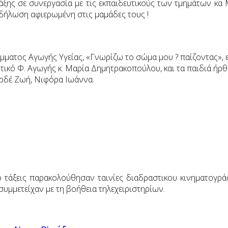
τάξης σε συνεργασία με τις εκπαιδευτικούς των τμημάτων κα 
δήλωση αφιερωμένη στις μαμάδες τους !
ράμματος Αγωγής Υγείας, «Γνωρίζω το σώμα μου ? παίζοντας»,
τικό Φ. Αγωγής κ. Μαρία Δημητρακοπούλου, και τα παιδιά ήρ
ερδέ Ζωή, Νιφόρα Ιωάννα.
ο τάξεις παρακολούθησαν ταινίες διαδραστικου κινηματογρά
συμμετείχαν με τη βοήθεια τηλεχειριστηρίων.