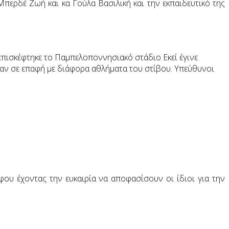
Μπερδέ Ζωή και κα Γούλα Βασιλική και την εκπαιδευτικό της
 επισκέφτηκε το Παμπελοποννησιακό στάδιο Εκεί έγινε
θαν σε επαφή με διάφορα αθλήματα του στίβου. Υπεύθυνοι
φου έχοντας την ευκαιρία να αποφασίσουν οι ίδιοι για την