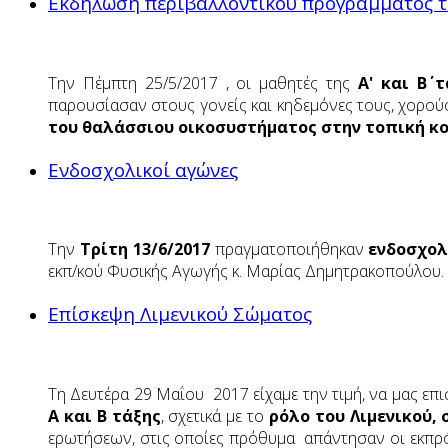
Εκδήλωση περιβαλλοντικού προγράμματος της
Την Πέμπτη 25/5/2017 , οι μαθητές της
Α' και Β΄ 
παρουσίασαν στους γονείς και κηδεμόνες τους, χορούς
του θαλάσσιου οικοσυστήματος στην τοπική κο
Ενδοσχολικοί αγώνες
Την
Τρίτη 13/6/2017
πραγματοποιήθηκαν
ενδοσχολ
εκπ/κού Φυσικής Αγωγής κ. Μαρίας Δημητρακοπούλου.
Επίσκεψη Λιμενικού Σώματος
Τη Δευτέρα 29 Μαΐου 2017 είχαμε την τιμή, να μας επ
Α και Β τάξης
, σχετικά με το
ρόλο του Λιμενικού,
ερωτήσεων, στις οποίες πρόθυμα απάντησαν οι εκπρόσ