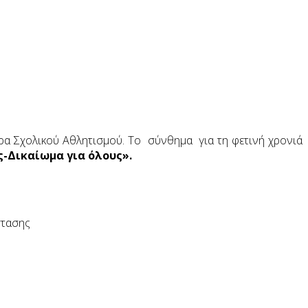
α Σχολικού Αθλητισμού. Το σύνθημα για τη φετινή χρονιά
ς-Δικαίωμα για όλους».
στασης