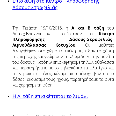
Επίσκεψη στο Κέντρο Πληροφόρησης
Δάσους Στροφιλιάς
Την Τετάρτη 19/10/2016, η
Α και Β τάξη
του
Δημ.Σχ.Βραχναιίκων επισκέφτηκαν το
Κέντρο
Πληροφόρησης Δάσους-Στροφιλιάς-
Λιμνοθάλασσας Κοτυχίου
. Οι μαθητές
ξεναγήθηκαν στο χώρο του κέντρου, είδαν το χάρτη
της περιοχής και γνώρισαν τη χλωρίδα και την πανίδα
του δάσους. Κατόπιν επισκεφτήκαμε τη λιμνοθάλασσα
και παρατηρήσαμε με το τηλεσκόπιο τα φλαμίγκο και
τις νερόκοτες. Τέλος, κάναμε μια υπέροχη βόλτα στο
δάσος, ακούσαμε τους ήχους, παρατηρήσαμε τα φυτά
και χαρήκαμε τη φύση.
Η Α' τάξη επισκέπτεται το λιμάνι