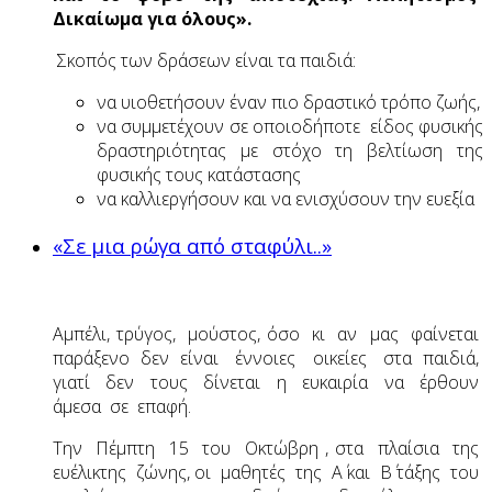
Δικαίωμα για όλους».
Σκοπός των δράσεων είναι τα παιδιά:
να υιοθετήσουν έναν πιο δραστικό τρόπο ζωής,
να συμμετέχουν σε οποιοδήποτε είδος φυσικής
δραστηριότητας με στόχο τη βελτίωση της
φυσικής τους κατάστασης
να καλλιεργήσουν και να ενισχύσουν την ευεξία
«Σε μια ρώγα από σταφύλι..»
Αμπέλι, τρύγος, μούστος, όσο κι αν μας φαίνεται
παράξενο δεν είναι έννοιες οικείες στα παιδιά,
γιατί δεν τους δίνεται η ευκαιρία να έρθουν
άμεσα σε επαφή.
Την Πέμπτη 15 του Οκτώβρη , στα πλαίσια της
ευέλικτης ζώνης, οι μαθητές της Α΄ και Β΄ τάξης του