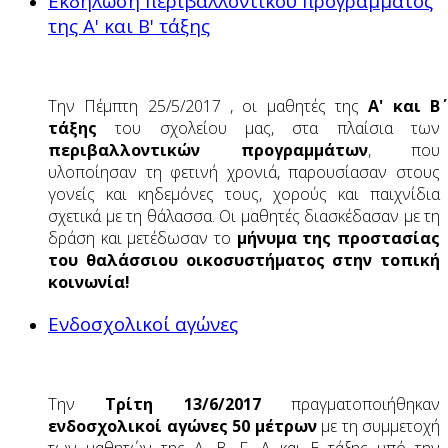
Εκδήλωση περιβαλλοντικού προγράμματος
της Α' και Β' τάξης
Την Πέμπτη 25/5/2017 , οι μαθητές της
Α' και Β΄
τάξης
του σχολείου μας, στα πλαίσια των
περιβαλλοντικών προγραμμάτων
, που
υλοποίησαν τη φετινή χρονιά, παρουσίασαν στους
γονείς και κηδεμόνες τους, χορούς και παιχνίδια
σχετικά με τη θάλασσα. Οι μαθητές διασκέδασαν με τη
δράση και μετέδωσαν το
μήνυμα της προστασίας
του θαλάσσιου οικοσυστήματος στην τοπική
κοινωνία!
Ενδοσχολικοί αγώνες
Την
Τρίτη 13/6/2017
πραγματοποιήθηκαν
ενδοσχολικοί αγώνες 50 μέτρων
με τη συμμετοχή
των μαθητών της Α, Β, Γ, Δ και Ε τάξης υπό την