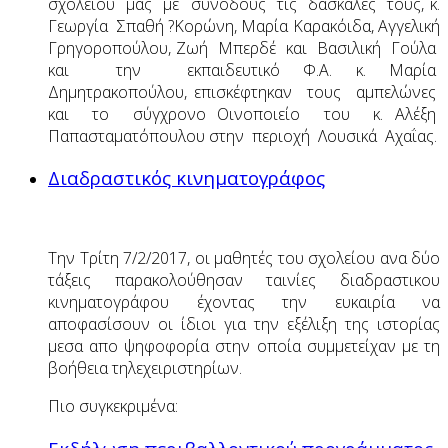
σχολείου μας με συνοδούς τις δασκάλες τους, κ.
Γεωργία Σπαθή ?Κορώνη, Μαρία Καρακόιδα, Αγγελική
Γρηγοροπούλου, Ζωή Μπερδέ και Βασιλική Γούλα
και την εκπαιδευτικό Φ.Α. κ. Μαρία
Δημητρακοπούλου, επισκέφτηκαν τους αμπελώνες
και το σύγχρονο Οινοποιείο του κ. Αλέξη
Παπασταματόπουλου στην περιοχή Λουσικά Αχαΐας.
Διαδραστικός κινηματογράφος
Την Τρίτη 7/2/2017, οι μαθητές του σχολείου ανα δύο
τάξεις παρακολούθησαν ταινίες διαδραστικου
κινηματογράφου έχοντας την ευκαιρία να
αποφασίσουν οι ίδιοι για την εξέλιξη της ιστορίας
μεσα απο ψηφοφορία στην οποία συμμετείχαν με τη
βοήθεια τηλεχειριστηρίων.
Πιο συγκεκριμένα: