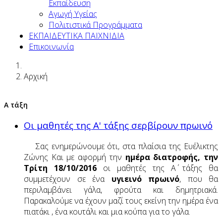
Εκπαίδευση
Αγωγή Υγείας
Πολιτιστικά Προγράμματα
ΕΚΠΑΙΔΕΥΤΙΚΑ ΠΑΙΧΝΙΔΙΑ
Επικοινωνία
Αρχική
Α τάξη
Οι μαθητές της Α' τάξης σερβίρουν πρωινό
Σας ενημερώνουμε ότι, στα πλαίσια της Ευέλικτης
Ζώνης Και με αφορμή την
ημέρα διατροφής, την
Τρίτη 18/10/2016
οι μαθητές της Α΄ τάξης θα
συμμετέχουν σε ένα
υγιεινό πρωινό
, που θα
περιλαμβάνει γάλα, φρούτα και δημητριακά.
Παρακαλούμε να έχουν μαζί τους εκείνη την ημέρα ένα
πιατάκι , ένα κουτάλι και μια κούπα για το γάλα.