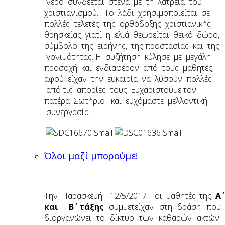
νερό συνδέεται στενά με τη λατρεία του
χριστιανισμού. Το λάδι χρησιμοποιείται σε
πολλές τελετές της ορθόδοξης χριστιανικής
θρησκείας, γιατί η ελιά θεωρείται θεϊκό δώρο,
σύμβολο της ειρήνης, της προστασίας και της
γονιμότητας. Η συζήτηση κύλησε με μεγάλη
προσοχή και ενδιαφέρον από τους μαθητές,
αφού είχαν την ευκαιρία να λύσουν πολλές
από τις απορίες τους. Ευχαριστούμε τον
πατέρα Σωτήριο και ευχόμαστε μελλοντική
συνεργασία.
Όλοι μαζί μπορούμε!
Την Παρασκευή 12/5/2017 οι μαθητές της
Α΄
και Β΄ τάξης
συμμετείχαν στη δράση που
διοργανώνει το δίκτυο των καθαρών ακτών: