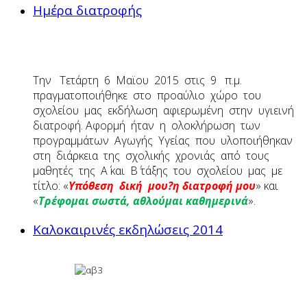
Ημέρα διατροφής
Την Τετάρτη 6 Μαϊου 2015 στις 9 π.μ.
πραγματοποιήθηκε στο προαύλιο χώρο του
σχολείου μας εκδήλωση αφιερωμένη στην υγιεινή
διατροφή. Αφορμή ήταν η ολοκλήρωση των
προγραμμάτων Αγωγής Υγείας που υλοποιήθηκαν
στη διάρκεια της σχολικής χρονιάς από τους
μαθητές της Α΄ και Β΄ τάξης του σχολείου μας με
τίτλο: «
Υπόθεση δική μου?η διατροφή μου
» και
«
T
ρέφομαι σωστά, αθλούμαι καθημερινά
».
Καλοκαιρινές εκδηλώσεις 2014