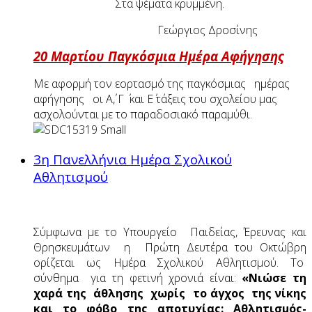
Στα ψέματα κρυμμένη.
Γεώργιος Δροσίνης
20 Μαρτίου Παγκόσμια Ημέρα Αφήγησης
Με αφορμή τον εορτασμό της παγκόσμιας ημέρας
αφήγησης οι Α΄, Γ ΄ και Ε΄ τάξεις του σχολείου μας
ασχολούνται με το παραδοσιακό παραμύθι.
3η Πανελλήνια Ημέρα Σχολικού
Αθλητισμού
Σύμφωνα με το Υπουργείο Παιδείας, Έρευνας και
Θρησκευμάτων η Πρώτη Δευτέρα του Οκτώβρη
ορίζεται ως Ημέρα Σχολικού Αθλητισμού. Το
σύνθημα για τη φετινή χρονιά είναι:
«Νιώσε τη
χαρά της άθλησης χωρίς το άγχος της νίκης
και το φόβο της αποτυχίας: Αθλητισμός-