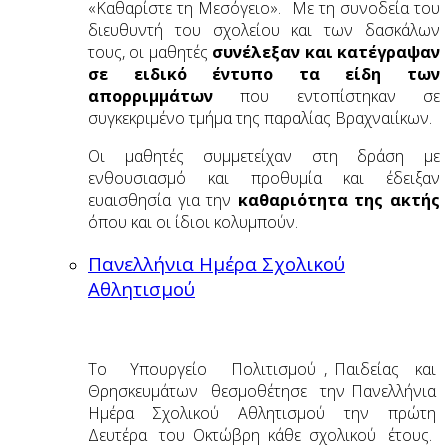
«Καθαρίστε τη Μεσόγειο». Με τη συνοδεία του
διευθυντή του σχολείου και των δασκάλων
τους, οι μαθητές
συνέλεξαν και κατέγραψαν
σε ειδικό έντυπο τα είδη των
απορριμμάτων
που εντοπίστηκαν σε
συγκεκριμένο τμήμα της παραλίας Βραχναιίκων.
Οι μαθητές συμμετείχαν στη δράση με
ενθουσιασμό και προθυμία και έδειξαν
ευαισθησία για την
καθαριότητα της ακτής
όπου και οι ίδιοι κολυμπούν.
Πανελλήνια Ημέρα Σχολικού
Αθλητισμού
Το Υπουργείο Πολιτισμού , Παιδείας και
Θρησκευμάτων θεσμοθέτησε την Πανελλήνια
Ημέρα Σχολικού Αθλητισμού την πρώτη
Δευτέρα του Οκτώβρη κάθε σχολικού έτους.