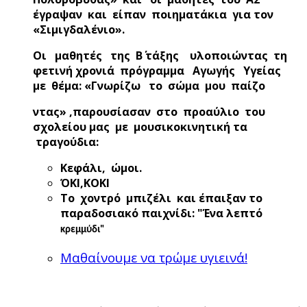
έγραψαν και είπαν ποιηματάκια για τον
«Σιμιγδαλένιο».
Οι μαθητές της Β΄ τάξης υλοποιώντας τη
φετινή χρονιά πρόγραμμα Αγωγής Υγείας
με θέμα: «Γνωρίζω το σώμα μου παίζο
ντας» ,παρουσίασαν στο προαύλιο του
σχολείου μας με μουσικοκινητική τα
τραγούδια:
Κεφάλι,
ώμοι.
ΌΚΙ,ΚΟΚΙ
Το χοντρό μπιζέλι και έπαιξαν το
παραδοσιακό παιχνίδι: "Ένα λεπτό
κρεμμύδι"
Μαθαίνουμε να τρώμε υγιεινά!