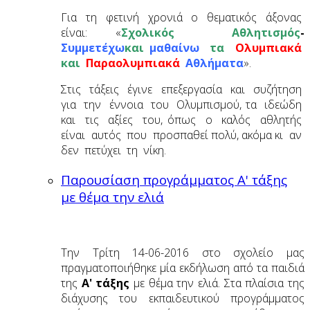
Για τη φετινή χρονιά ο θεματικός άξονας
είναι: «
Σχολικός Αθλητισμός
-
Συμμετέχω
και
μαθαίνω
τα
Ολυμπιακά
και
Παραολυμπιακά
Αθλήματα
».
Στις τάξεις έγινε επεξεργασία και συζήτηση
για την έννοια του Ολυμπισμού, τα ιδεώδη
και τις αξίες του, όπως ο καλός αθλητής
είναι αυτός που προσπαθεί πολύ, ακόμα κι αν
δεν πετύχει τη νίκη.
Παρουσίαση προγράμματος Α' τάξης
με θέμα την ελιά
Την Τρίτη 14-06-2016 στο σχολείο μας
πραγματοποιήθηκε μία εκδήλωση από τα παιδιά
της
Α' τάξης
με θέμα την ελιά. Στα πλαίσια της
διάχυσης του εκπαιδευτικού προγράμματος