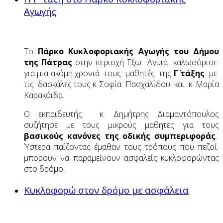
Αγωγής
Το
Πάρκο Κυκλοφοριακής Αγωγής του Δήμου
της Πάτρας
στην περιοχή Έξω Αγυιά καλωσόρισε
για μια ακόμη χρονιά τους μαθητές της
Γ΄ τάξης
με
τις δασκάλες τους κ. Σοφία Πασχαλίδου και κ. Μαρία
Καρακόιδα.
Ο εκπαιδευτής κ. Δημήτρης Διαμαντόπουλος
συζήτησε με τους μικρούς μαθητές για τους
βασικούς κανόνες της οδικής συμπεριφοράς
.
Ύστερα παίζοντας έμαθαν τους τρόπους που πεζοί
μπορούν να παραμείνουν ασφαλείς κυκλοφορώντας
στο δρόμο.
Κυκλοφορώ στον δρόμο με ασφάλεια