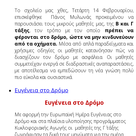
Το σχολείο μας χθες, Τετάρτη 14 Φεβρουαρίου,
επισκέφθηκε Πάνος Μυλωνάς προκειμένου να
παρουσιάσει τους μικρούς μαθητές μας, της
Β και Γ
τάξης
, τον τρόπο με τον οποίο
πρέπει να
φέρονται στο δρόμο, ώστε να μην κινδυνεύουν
από τα οχήματα.
Μέσα από απλά παραδείγματα και
χρήσιμες οδηγίες οι μαθητές κατανόησαν πώς να
διασχίζουν τον δρόμο με ασφάλεια. Οι μαθητές
συμμετείχαν ενεργά σε διαδραστικές αναπαραστάσεις,
με αποτέλεσμα να εμπεδώσουν τη νέα γνώση πολύ
πιο εύκολα και ουσιαστικά.
Ευγένεια στο Δρόμο
Ευγένεια στο Δρόμο
Με αφορμή την Ευρωπαϊκή Ημέρα Ευγένειας στο
Δρόμο και στα πλαίσια υλοποίησης προγράμματος
Κυκλοφοριακής Αγωγής οι μαθητές της Γ΄ τάξης
ζωγράφισαν τα δικά τους μηνύματα για την ημέρα