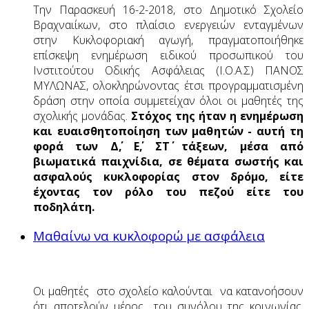
Την Παρασκευή 16-2-2018, στο Δημοτικό Σχολείο
Βραχναιίκων, στο πλαίσιο ενεργειών ενταγμένων
στην Κυκλοφοριακή αγωγή, πραγματοποιήθηκε
επίσκεψη ενημέρωση ειδικού προσωπικού του
Ινστιτούτου Οδικής Ασφάλειας (Ι.Ο.Α.Σ) ΠΑΝΟΣ
ΜΥΛΩΝΑΣ, ολοκληρώνοντας έτσι προγραμματισμένη
δράση στην οποία συμμετείχαν όλοι οι μαθητές της
σχολικής μονάδας.
Στόχος της ήταν η ενημέρωση
και ευαισθητοποίηση των μαθητών - αυτή τη
φορά των Δ΄, Ε΄, ΣΤ΄ τάξεων, μέσα από
βιωματικά παιχνίδια, σε θέματα σωστής και
ασφαλούς κυκλοφορίας στον δρόμο, είτε
έχοντας τον ρόλο του πεζού είτε του
ποδηλάτη.
Μαθαίνω να κυκλοφορώ με ασφάλεια
Οι μαθητές στο σχολείο καλούνται να κατανοήσουν
ότι αποτελούν μέρος του συνόλου της κοινωνίας.