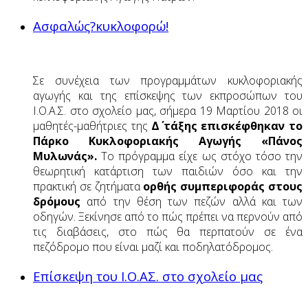
Ασφαλώς?κυκλοφορώ!
Σε συνέχεια των προγραμμάτων κυκλοφοριακής
αγωγής και της επίσκεψης των εκπροσώπων του
Ι.Ο.Α.Σ. στο σχολείο μας, σήμερα 19 Μαρτίου 2018 οι
μαθητές-μαθήτριες της
Δ΄ τάξης επισκέφθηκαν το
Πάρκο Κυκλοφοριακής Αγωγής «Πάνος
Μυλωνάς».
Το πρόγραμμα είχε ως στόχο τόσο την
θεωρητική κατάρτιση των παιδιών όσο και την
πρακτική σε ζητήματα
ορθής συμπεριφοράς στους
δρόμους
από την θέση των πεζών αλλά και των
οδηγών. Ξεκίνησε από το πώς πρέπει να περνούν από
τις διαβάσεις, στο πώς θα περπατούν σε ένα
πεζόδρομο που είναι μαζί και ποδηλατόδρομος.
Επίσκεψη του Ι.Ο.ΑΣ. στο σχολείο μας