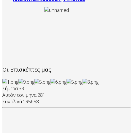
Οι Επισκέπτες μας
Σήμερα:
33
Αυτόν τον μήνα:
281
Συνολικά:
195658