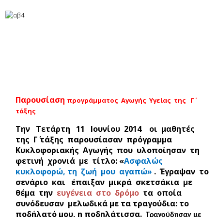
Παρουσίαση
προγράμματος Αγωγής Υγείας της Γ΄
τάξης
Την Τετάρτη 11 Ιουνίου 2014 οι μαθητές
της Γ΄ τάξης παρουσίασαν πρόγραμμα
Κυκλοφοριακής Αγωγής που υλοποίησαν τη
φετινή χρονιά με τίτλο: «
Ασφαλώς
κυκλοφορώ, τη ζωή μου αγαπώ»
. Έγραψαν το
σενάριο και έπαιξαν μικρά σκετσάκια με
θέμα την
ευγένεια στο δρόμο
τα οποία
συνόδευσαν μελωδικά με τα τραγούδια: το
ποδήλατό μου, η ποδηλάτισσα.
Τραγούδησαν με