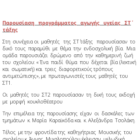
Παρουσίαση προγράμματος αγωγής υγείας ΣΤ΄
τάξης
Στη συνέχεια οι μαθητές της ΣΤ΄ τάξης παρουσίασαν το
δικό τους παραμύθι με θέμα την ενδοσχολική βία. Μια
ομάδα παρουσιάζει δρώμενο από την καθημερινή ζωή
του σχολείου: « Ένα παιδί θύμα που δέχεται βία (λεκτική
και σωματική) και τρεις διαφορετικούς τρόπους
αντιμετώπισης», με πρωταγωνιστές τους μαθητές του
ΣΤ1.
Οι μαθητές του ΣΤ2 παρουσίασαν τη δική τους εκδοχή
με μορφή κουκλοθέατρου
Την επιμέλεια της παρουσίασης είχαν οι δασκάλες των
τμημάτων κ. Μαρία Καραϊκόδα και κ. Αλεξάνδρα Τσολάκη.
Τέλος με την φροντίδα της καθηγήτριας Μουσικής του
σχολείου κ. Άννας Μιχαλοπούλου έκλεισαν μελωδικά