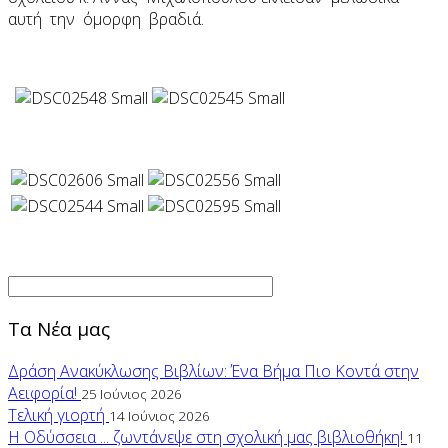
αυτή την όμορφη βραδιά.
Τα Νέα μας
Δράση Ανακύκλωσης Βιβλίων: Ένα Βήμα Πιο Κοντά στην
Αειφορία!
25 Ιούνιος 2026
Τελική γιορτή
14 Ιούνιος 2026
Η Οδύσσεια ... ζωντάνεψε στη σχολική μας βιβλιοθήκη!
11