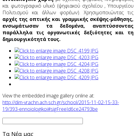
και φωτογραφικό υλικό (ψηφιακού σχολείου , Υπουργείου
Πολιτισμού και άλλων φορέων). Χρησιμοποιώντας τις
αρχές της οπτικής και γραμμικής σκέψης-μάθησης,
ενσωμάτωσαν τα δεδομένα, αναπτύσσοντας
παράλληλα τις οργανωτικές δεξιότητες και τη
δημιουργικότητά τους.
View the embedded image gallery online at:
http://dim-vrachn.ach.sch.gr/school/2015-11-02-15-33-
19/393-ennoiologikoi#sigFreeId6ce24793be
Τα Νέα μας