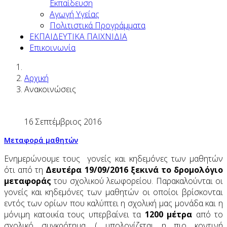
Εκπαίδευση
Αγωγή Υγείας
Πολιτιστικά Προγράμματα
ΕΚΠΑΙΔΕΥΤΙΚΑ ΠΑΙΧΝΙΔΙΑ
Επικοινωνία
Αρχική
Ανακοινώσεις
16 Σεπτέμβριος 2016
Μεταφορά μαθητών
Ενημερώνουμε τους γονείς και κηδεμόνες των μαθητών
ότι από τη
Δευτέρα 19/09/2016 ξεκινά το δρομολόγιο
μεταφοράς
του σχολικού λεωφορείου. Παρακαλούνται οι
γονείς και κηδεμόνες των μαθητών οι οποίοι βρίσκονται
εντός των ορίων που καλύπτει η σχολική μας μονάδα και η
μόνιμη κατοικία τους υπερβαίνει τα
1200 μέτρα
από το
σχολικό συγκρότημα, ( υπολογίζεται η πιο κοντινή