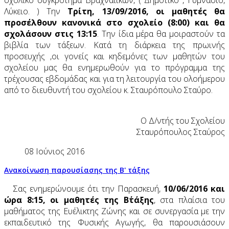
Λύκειο. ) Την
Τρίτη, 13/09/2016, οι μαθητές θα
προσέλθουν κανονικά στο σχολείο (8:00) και θα
σχολάσουν στις 13:15
. Την ίδια μέρα θα μοιραστούν τα
βιβλία των τάξεων. Κατά τη διάρκεια της πρωινής
προσευχής ,οι γονείς και κηδεμόνες των μαθητών του
σχολείου μας θα ενημερωθούν για το πρόγραμμα της
τρέχουσας εβδομάδας και για τη λειτουργία του ολοήμερου
από το διευθυντή του σχολείου κ. Σταυρόπουλο Σταύρο.
Ο Δ/ντής του Σχολείου
Σταυρόπουλος Σταύρος
08 Ιούνιος 2016
Ανακοίνωση παρουσίασης της Β' τάξης
Σας ενημερώνουμε ότι την Παρασκευή,
10/06/2016 και
ώρα 8:15, οι μαθητές της Β΄τάξης
, στα πλαίσια του
μαθήματος της Ευέλικτης Ζώνης και σε συνεργασία με την
εκπαιδευτικό της Φυσικής Αγωγής, θα παρουσιάσουν