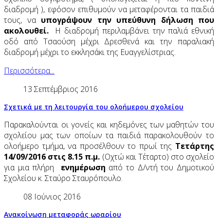
διαδρομή ), εφόσον επιθυμούν να μεταφέρονται τα παιδιά
τους, να
υπογράψουν την υπεύθυνη δήλωση που
ακολουθεί.
Η διαδρομή περιλαμβάνει την παλιά εθνική
οδό από Τσαούση μέχρι Δρεσθενά και την παραλιακή
διαδρομή μέχρι το εκκλησάκι της Ευαγγελίστριας.
Περισσότερα...
13 Σεπτέμβριος 2016
Σχετικά με τη λειτουργία του ολοήμερου σχολείου
Παρακαλούνται οι γονείς και κηδεμόνες των μαθητών του
σχολείου μας των οποίων τα παιδιά παρακολουθούν το
ολοήμερο τμήμα, να προσέλθουν το πρωί της
Τετάρτης
14/09/2016 στις 8.15 π.μ.
(Οχτώ και Τέταρτο) στο σχολείο
για μια πλήρη
ενημέρωση
από το Δ/ντή του Δημοτικού
Σχολείου κ. Σταύρο Σταυρόπουλο.
08 Ιούνιος 2016
Ανακοίνωση μεταφοράς ωραρίου