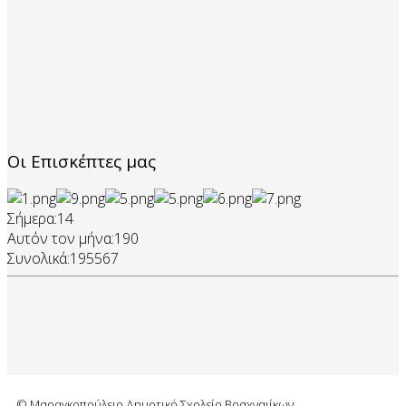
Οι Επισκέπτες μας
Σήμερα:
14
Αυτόν τον μήνα:
190
Συνολικά:
195567
© Μαραγκοπούλειο Δημοτικό Σχολείο Βραχναιίκων