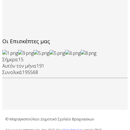
Οι Επισκέπτες μας
Σήμερα:
15
Αυτόν τον μήνα:
191
Συνολικά:
195568
© Μαραγκοπούλειο Δημοτικό Σχολείο Βραχναιίκων