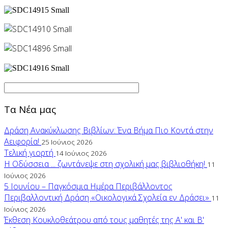
Τα Νέα μας
Δράση Ανακύκλωσης Βιβλίων: Ένα Βήμα Πιο Κοντά στην
Αειφορία!
25 Ιούνιος 2026
Τελική γιορτή
14 Ιούνιος 2026
Η Οδύσσεια ... ζωντάνεψε στη σχολική μας βιβλιοθήκη!
11
Ιούνιος 2026
5 Ιουνίου – Παγκόσμια Ημέρα Περιβάλλοντος
Περιβαλλοντική Δράση «Οικολογικά Σχολεία εν Δράσει»
11
Ιούνιος 2026
Έκθεση Κουκλοθεάτρου από τους μαθητές της Α' και Β'