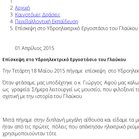
Αρχική
Καινοτόμες Δράσεις
Περιβαλλοντική Εκπαίδευση
Eπίσκεψη στο Υδροηλεκτρικό Εργοστάσιο του Γλαύκου
01 Απρίλιος 2015
Eπίσκεψη στο Υδροηλεκτρικό Εργοστάσιο του Γλαύκου
Την Τετάρτη 18 Μαΐου 2015 πήγαμε επίσκεψη στο Υδροηλεκ
Όταν φτάσαμε, μας υποδέχτηκε ο κ. Γιώργος. Αφού μας καλ
ως γραφεία. Σήμερα λειτουργεί ως μουσείο, που φιλοξενεί
σχετική με την ιστορία του Γλαύκου.
Μετά πήγαμε στην διπλανή μεγάλη αίθουσα και είδαμε τα 
ήταν από τις πρώτες πόλεις που απέκτησαν ηλεκτρικό ρεύμα
χρησιμοποιούνταν τότε.