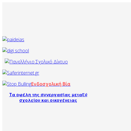
Ενδοσχολική Βία
Τα οφέλη της συνεργασίας μεταξύ
σχολείου και οικογένειας