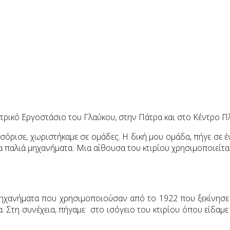
τρικό Εργοστάσιο του Γλαύκου, στην Πάτρα και στο Κέντρο
ωσόρισε, χωριστήκαμε σε ομάδες. Η δική μου ομάδα, πήγε σε 
 τα παλιά μηχανήματα. Μια αίθουσα του κτιρίου χρησιμοποιεί
μηχανήματα που χρησιμοποιούσαν από το 1922 που ξεκίνησε 
. Στη συνέχεια, πήγαμε στο ισόγειο του κτιρίου όπου είδαμε 