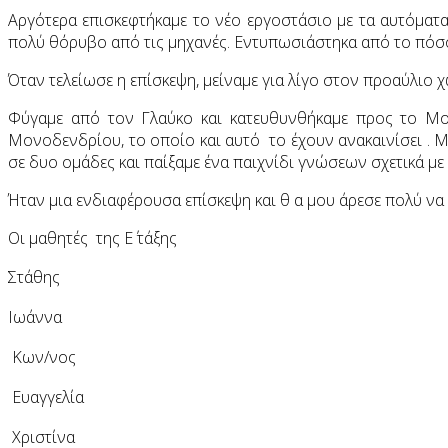
Αργότερα επισκεφτήκαμε το νέο εργοστάσιο με τα αυτόματα
πολύ θόρυβο από τις μηχανές. Εντυπωσιάστηκα από το πόσο 
Όταν τελείωσε η επίσκεψη, μείναμε για λίγο στον προαύλιο
Φύγαμε από τον Γλαύκο και κατευθυνθήκαμε προς το Μον
Μονοδενδρίου, το οποίο και αυτό το έχουν ανακαινίσει . Μα
σε δυο ομάδες και παίξαμε ένα παιχνίδι γνώσεων σχετικά με
Ήταν μια ενδιαφέρουσα επίσκεψη και θ α μου άρεσε πολύ να
Οι μαθητές της Ε΄ τάξης
Στάθης
Ιωάννα
Κων/νος
Ευαγγελία
Χριστίνα