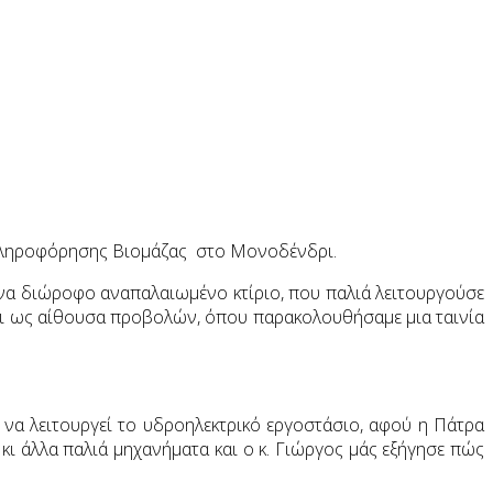
 Πληροφόρησης Βιομάζας στο Μονοδένδρι.
ένα διώροφο αναπαλαιωμένο κτίριο, που παλιά λειτουργούσε
ται ως αίθουσα προβολών, όπου παρακολουθήσαμε μια ταινία
να λειτουργεί το υδροηλεκτρικό εργοστάσιο, αφού η Πάτρα
κι άλλα παλιά μηχανήματα και ο κ. Γιώργος μάς εξήγησε πώς