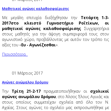
Μαθητικοί αγώνες καλαθοσφαίρισης
Με μεγάλη επιτυχία διεξήχθησαν την
Τετάρτη 1-3-
2017
στο κλειστό Γυμναστήριο Ροΐτίκων, οι
μαθητικοί αγώνες καλαθοσφαίρισης
. Συγχαρητήρια
στους μαθητές για την άψογη συμπεριφορά τους στον
αγωνιστικό χώρο, προβάλλοντας με αυτόν τον τρόπο τις
αξίες του «
Ευ - Αγωνίζεσθαι
».
Περισσότερα...
01 Μάρτιος 2017
Αγώνες ανώμαλου δρόμου
Την
Τρίτη 21-2-17
πραγματοποιήθηκαν οι
σχολικοί
αγώνες ανωμάλου δρόμου
, στο Άλσος Έλους Αγυιάς και
στους οποίους συμμετείχαν σχολεία από όλο τον Ν.
Αχαΐας. Στους αγώνες το σχολείο μας εκπροσωπήθηκε με