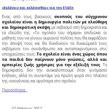
«Εκλέγειν και εκλέγεσθαι» για την Ε΄τάξη
Ένας από τους βασικούς
σκοπούς του σύγχρονου
σχολείου είναι η δημιουργία πολιτών με ελεύθερη
και δημοκρατική σκέψη
, με σεβασμό στη δημοκρατία και
τα ιδεώδη της. «Το σχολείο του σήμερα» επιδιώκει οι
μαθητές του να γίνουν αυριανοί πολίτες που θα εκφράζουν
την άποψή τους και θα διεκδικούν τα δικαιώματά τους
σεβόμενοι τον συνάνθρωπο και ανταποκρινόμενοι στις
υποχρεώσεις τους.
Το σχολείο είναι ένας χώρος όπου
τα παιδιά δεν παίρνουν μόνο γνώσεις, αλλά και
εμπειρίες ζωής χρήσιμες για την εξέλιξή τους
. Τη
δημοκρατία, δεν την ανακαλύπτουμε όταν γινόμαστε
ενήλικες, αλλά τη συναντάμε για πρώτη φορά στο πλαίσιο
της οικογένειας και αργότερα στο σχολείο.
Περισσότερα...
07 Μάρτιος 2017