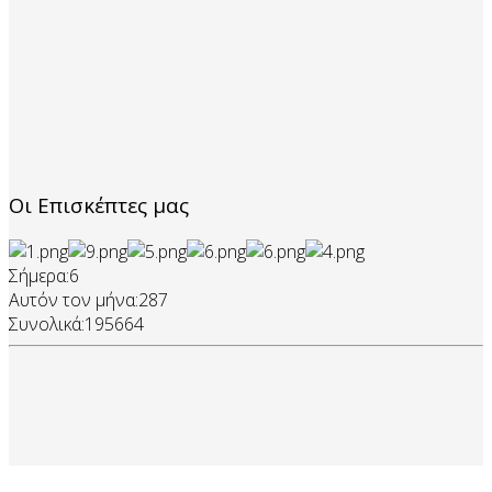
Οι Επισκέπτες μας
Σήμερα:
6
Αυτόν τον μήνα:
287
Συνολικά:
195664