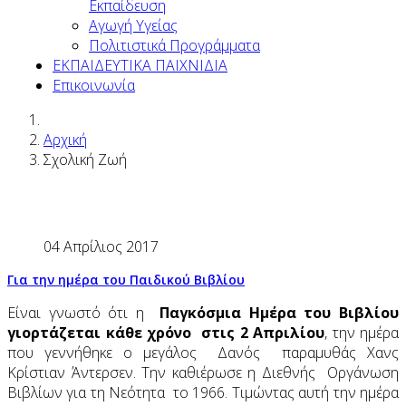
Εκπαίδευση
Αγωγή Υγείας
Πολιτιστικά Προγράμματα
ΕΚΠΑΙΔΕΥΤΙΚΑ ΠΑΙΧΝΙΔΙΑ
Επικοινωνία
Αρχική
Σχολική Ζωή
04 Απρίλιος 2017
Για την ημέρα του Παιδικού Βιβλίου
Είναι γνωστό ότι η
Παγκόσμια Ημέρα του Βιβλίου
γιορτάζεται κάθε χρόνο στις 2 Απριλίου
, την ημέρα
που γεννήθηκε ο μεγάλος Δανός παραμυθάς Χανς
Κρίστιαν Άντερσεν. Την καθιέρωσε η Διεθνής Οργάνωση
Βιβλίων για τη Νεότητα το 1966. Τιμώντας αυτή την ημέρα