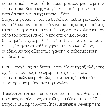
εκπαιδευτικό τη Μουρτά Παρασκευή, σε συνεργασία με την
εκπαιδευτικό Θεατρικής Αγωγής Ευφροσύνη Τσίχλα και την
εκπαιδευτικό Μουσικής Νάντια Σιδέρη.
Στόχος της δράσης ήταν να δοθεί στα παιδιά η ευκαιρία να
αναπτύξουν τον προφορικό λόγο εκφράζοντας τις σκέψεις,
τα συναισθήματα και τα όνειρά τους για το σχολείο και τον
ρόλο του εκπαιδευτικού. Μέσα από δημιουργικές
δραστηριότητες, οι μαθητές ανέπτυξαν τη φαντασία τους,
συνεργάστηκαν και καλλιέργησαν την ενσυναίσθηση,
αναδεικνύοντας αξίες όπως η αγάπη, ο σεβασμός και η
ομαδικότητα.
Η συμμετοχή μας συνδέεται με τον άξονα της αξιολόγησης
σχολικής μονάδας που αφορά τις σχέσεις μεταξύ
εκπαιδευτικών και μαθητών, ενισχύοντας ένα θετικό και
υποστηρικτικό μαθησιακό περιβάλλον.
Παράλληλα, εντάσσεται στο πλαίσιο της προώθησης της
ποιοτικής εκπαίδευσης και ευθυγραμμίζεται με τους 17
Στόχους Βιώσιμης Ανάπτυξης (Sustainable Development