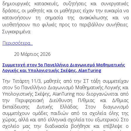
δημιουργικές κατασκευές, συζητήσεις και συνεργατικές
δράσεις, οι μαθητές και οι μαθήτριες είχαν την ευκαιρία να
κατανοήσουν τη σημασία της ανακύκλωσης και να
υιοθετήσουν πιο φιλικές προς το περιβάλλον συνήθειες.
Συγκεκριμένα:
Περισσότερα...
20 Μάρτιος 2026
Συμμετοχή στον 5ο Πανελλήνιο Διαγωνισμό Μαθηματικής
Λογικής και Υπολογιστικής Σκέψης, AlanTuring
Την Τετάρτη 11/3, μαθητές από την ΣΤ τάξη συμμετείχαν
στον 5ο Πανελλήνιο Διαγωνισμό Μαθηματικής Λογικής και
Υπολογιστικής Σκέψης,
Alan
Turing
που διοργανώνεται από
την Περιφερειακή Διεύθυνση Π/θμιας και Δ/θμιας
Εκπαίδευσης Δυτικής Ελλάδας. Στον διαγωνισμό
συμμετέχουν ομάδες παιδιών από τα σχολεία όλης της
χώρας, αλλά και από ελληνικά σχολεία του εξωτερικού. Στο
σχολείο μας την διαδικασία βοήθησε και επίβλεψε ο