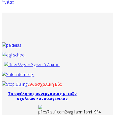
Υγείας
Ενδοσχολική Βία
Τα οφέλη της συνεργασίας μεταξύ
σχολείου και οικογένειας