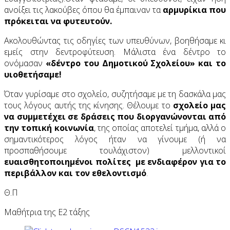
ανοίξει τις λακούβες όπου θα έμπαιναν τα
αρμυρίκια που
πρόκειται να φυτευτούν.
Ακολουθώντας τις οδηγίες των υπευθύνων, βοηθήσαμε κι
εμείς στην δεντροφύτευση. Μάλιστα ένα δέντρο το
ονόμασαν
«δέντρο του Δημοτικού Σχολείου» και το
υιοθετήσαμε!
Όταν γυρίσαμε στο σχολείο, συζητήσαμε με τη δασκάλα μας
τους λόγους αυτής της κίνησης. Θέλουμε το
σχολείο μας
να συμμετέχει σε δράσεις που διοργανώνονται από
την τοπική κοινωνία
, της οποίας αποτελεί τμήμα, αλλά ο
σημαντικότερος λόγος ήταν να γίνουμε (ή να
προσπαθήσουμε τουλάχιστον) μελλοντικοί
ευαισθητοποιημένοι πολίτες με ενδιαφέρον για το
περιβάλλον και τον εθελοντισμό
.
Θ.Π
Μαθήτρια της Ε2 τάξης