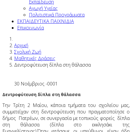
Εκπαίδευση
Αγωγή Υγείας
Πολιτιστικά Προγράμματα
ΕΚΠΑΙΔΕΥΤΙΚΑ ΠΑΙΧΝΙΔΙΑ
Επικοινωνία
Αρχική
Σχολική Ζωή
Μαθητικές Δράσεις
Δεντροφύτευση δίπλα στη θάλασσα
30 Νοέμβριος -0001
Δεντροφύτευση δίπλα στη θάλασσα
Την Τρίτη 2 Μαΐου, κάποια τμήματα του σχολείου μας,
συμμετείχαν στη δεντροφύτευση που πραγματοποίησε ο
δήμος Πατρέων, σε συνεργασία με τοπικούς φορείς δίπλα
στη θάλασσα (δίπλα στο εκκλησάκι της
Ευαγγελίστριας).Όταν φτάσαμε, οι υπεύθυνοι, είχαν ήδη