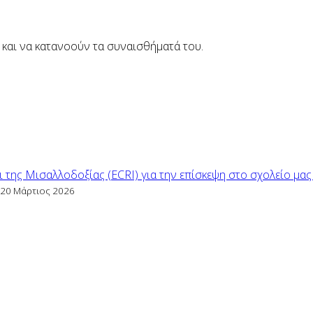
και να κατανοούν τα συναισθήματά του.
 της Μισαλλοδοξίας (ECRI) για την επίσκεψη στο σχολείο μα
20 Μάρτιος 2026