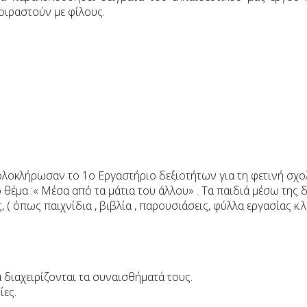
μοιραστούν με φίλους.
ολοκλήρωσαν το 1ο Εργαστήριο δεξιοτήτων για τη φετινή σχολ
 θέμα :« Μέσα από τα μάτια του άλλου» . Τα παιδιά μέσω της 
 ( όπως παιχνίδια , βιβλία , παρουσιάσεις, φύλλα εργασίας κ
α διαχειρίζονται τα συναισθήματά τους.
ίες.