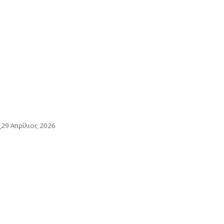
ς
29 Απρίλιος 2026