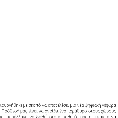
μιουργήθηκε με σκοπό να αποτελέσει μια νέα ψηφιακή γέφυρα
νο. Πρόθεσή μας είναι να ανοίξει ένα παράθυρο στους χώρους
και παράλληλα να δοθεί στους μαθητές μας η ευκαιρία να