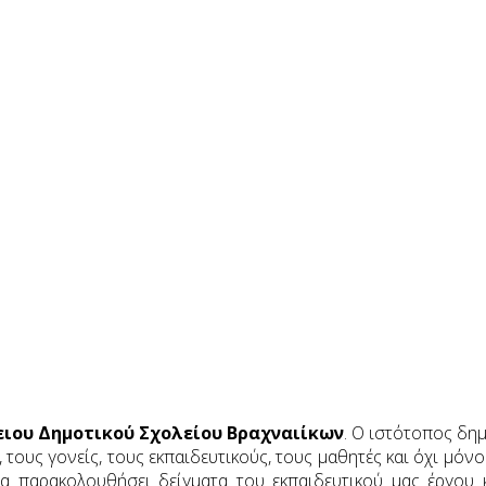
ου Δημοτικού Σχολείου Βραχναιίκων
. Ο ιστότοπος δη
, τους γονείς, τους εκπαιδευτικούς, τους μαθητές και όχι μό
 παρακολουθήσει δείγματα του εκπαιδευτικού μας έργου 